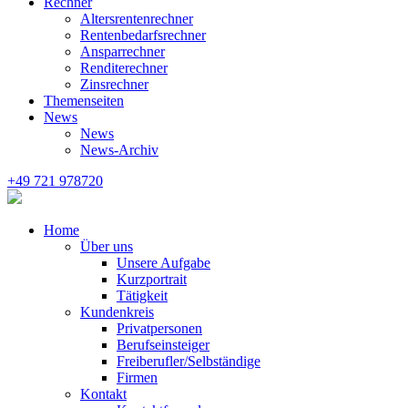
Rechner
Altersrentenrechner
Rentenbedarfsrechner
Ansparrechner
Renditerechner
Zinsrechner
Themenseiten
News
News
News-Archiv
+49 721 978720
Home
Über uns
Unsere Aufgabe
Kurzportrait
Tätigkeit
Kundenkreis
Privatpersonen
Berufseinsteiger
Freiberufler/Selbständige
Firmen
Kontakt