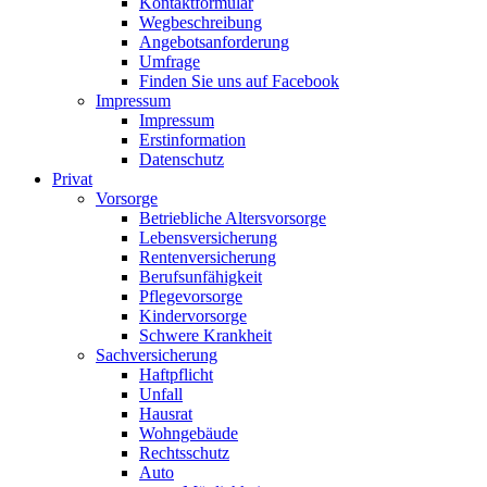
Kontaktformular
Wegbeschreibung
Angebotsanforderung
Umfrage
Finden Sie uns auf Facebook
Impressum
Impressum
Erstinformation
Datenschutz
Privat
Vorsorge
Betriebliche Altersvorsorge
Lebensversicherung
Rentenversicherung
Berufsunfähigkeit
Pflegevorsorge
Kindervorsorge
Schwere Krankheit
Sachversicherung
Haftpflicht
Unfall
Hausrat
Wohngebäude
Rechtsschutz
Auto