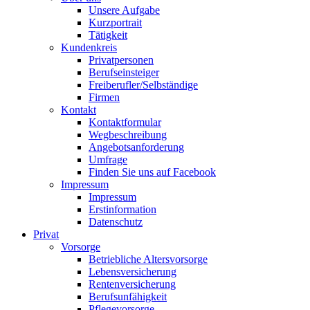
Unsere Aufgabe
Kurzportrait
Tätigkeit
Kundenkreis
Privatpersonen
Berufseinsteiger
Freiberufler/Selbständige
Firmen
Kontakt
Kontaktformular
Wegbeschreibung
Angebotsanforderung
Umfrage
Finden Sie uns auf Facebook
Impressum
Impressum
Erstinformation
Datenschutz
Privat
Vorsorge
Betriebliche Altersvorsorge
Lebensversicherung
Rentenversicherung
Berufsunfähigkeit
Pflegevorsorge