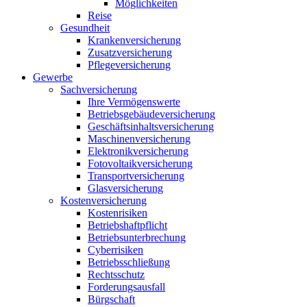
Möglichkeiten
Reise
Gesundheit
Krankenversicherung
Zusatzversicherung
Pflegeversicherung
Gewerbe
Sachversicherung
Ihre Vermögenswerte
Betriebsgebäudeversicherung
Geschäftsinhaltsversicherung
Maschinenversicherung
Elektronikversicherung
Fotovoltaikversicherung
Transportversicherung
Glasversicherung
Kostenversicherung
Kostenrisiken
Betriebshaftpflicht
Betriebsunterbrechung
Cyberrisiken
Betriebsschließung
Rechtsschutz
Forderungsausfall
Bürgschaft